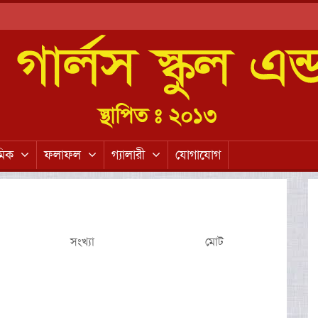
মিক
ফলাফল
গ্যালারী
যোগাযোগ
সংখ্যা
মোট