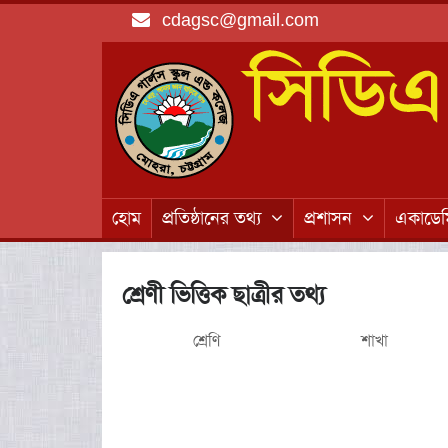
cdagsc@gmail.com
হোম
প্রতিষ্ঠানের তথ্য
প্রশাসন
একাডে
শ্রেণী ভিত্তিক ছাত্রীর তথ্য
শ্রেণি
শাখা